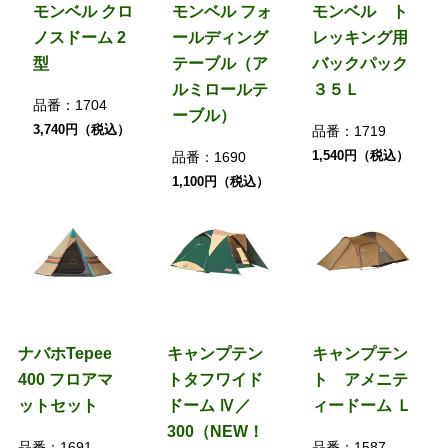
モンベル クロ
モンベル フォ
モンベル ト
ノスドーム 2
ールディング
レッキング用
型
テーブル（ア
バックパック
ルミロールテ
３５Ｌ
品番：
1704
ーブル）
3,740円（税込）
品番：
1719
1,540円（税込）
品番：
1690
1,100円（税込）
ナバホTepee
キャンプテン
キャンプテン
400 フロアマ
トタフワイド
ト アメニテ
ットセット
ドーム Ⅳ／
ィードーム Ｌ
300（NEW！
品番：
1691
品番：
1587