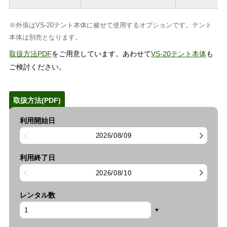
※外張はVS-20テント本体に被せて使用するオプションです。テント
本体は別売となります。
取扱方法PDF
をご用意しています。あわせて
VS-20テント本体
も
ご検討ください。
取扱方法(PDF)
利用開始日
2026/08/09
利用終了日
2026/08/10
レンタル数