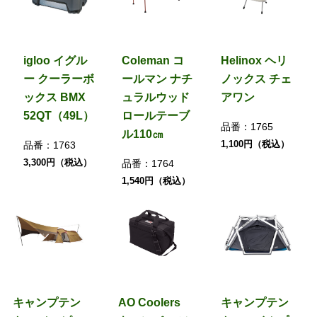
igloo イグル
Coleman コ
Helinox ヘリ
ー クーラーボ
ールマン ナチ
ノックス チェ
ックス BMX
ュラルウッド
アワン
52QT（49L）
ロールテーブ
品番：
1765
ル110㎝
1,100円（税込）
品番：
1763
3,300円（税込）
品番：
1764
1,540円（税込）
キャンプテン
AO Coolers
キャンプテン