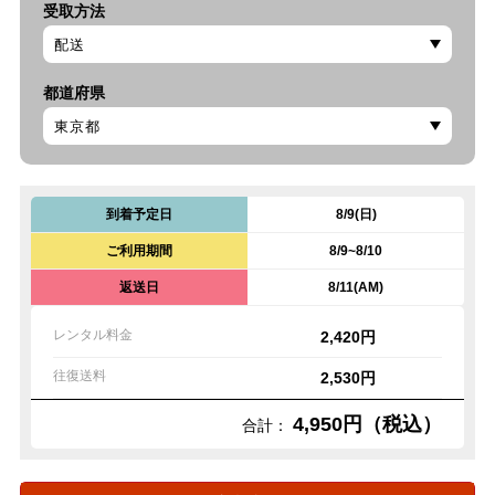
受取方法
都道府県
到着予定日
8/9(日)
ご利用期間
8/9~8/10
返送日
8/11(AM)
レンタル料金
2,420円
往復送料
2,530円
4,950円（税込）
合計：