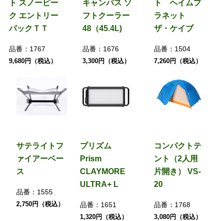
ト スノーピー
キャンパス ソ
ト ヘイムプ
ク エントリー
フトクーラー
ラネット
パックＴＴ
48（45.4L)
ザ・ケイブ
品番：
1767
品番：
1676
品番：
1504
9,680円（税込）
3,300円（税込）
7,260円（税込）
サテライトフ
プリズム
コンパクトテ
ァイアーベー
Prism
ント（2人用
ス
CLAYMORE
片開き） VS-
ULTRA+ L
20
品番：
1555
2,750円（税込）
品番：
1651
品番：
1768
1,320円（税込）
3,080円（税込）