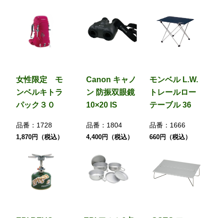
女性限定 モ
Canon キャノ
モンベル L.W.
ンベルキトラ
ン 防振双眼鏡
トレールロー
パック３０
10×20 IS
テーブル 36
品番：
1728
品番：
1804
品番：
1666
1,870円（税込）
4,400円（税込）
660円（税込）